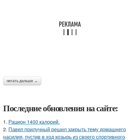
читать дальше →
Последние обновления на сайте:
1.
Рацион 1400 калорий.
2.
Павел прилучный решил закрыть тему домашнего
насилия, пустив в ход козырь из своего спортивного