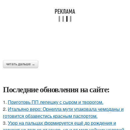
читать дальше →
Последние обновления на сайте:
1.
Приготовь ПП лепешку с сыром и творогом.
2.
Итальяно веро: Орнелла мути упаковала чемоданы и
готовится обзавестись красным паспортом.
3.
Узор на пальцах формируется ещё до рождения и
зависит не только от генов, но и от мельчайших условий