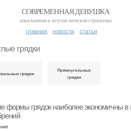
СОВРЕМЕННАЯ ДЕВУШКА
изысканная и жгучая женская страничка
главная
новости
статьи
глые грядки
Прямоугольные
вальные грядки
грядки
ие формы грядок наиболее экономичны в 
брений
ение