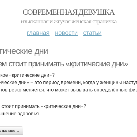
СОВРЕМЕННАЯ ДЕВУШКА
изысканная и жгучая женская страничка
главная
новости
статьи
тические дни
ем стоит принимать «критические дни»
акое «критические дни»?
ические дни» – это период времени, когда у женщины насту
нов резко меняется, что может вызывать определённые фи
 стоит принимать «критические дни»?
учшение здоровья
ь дальше →