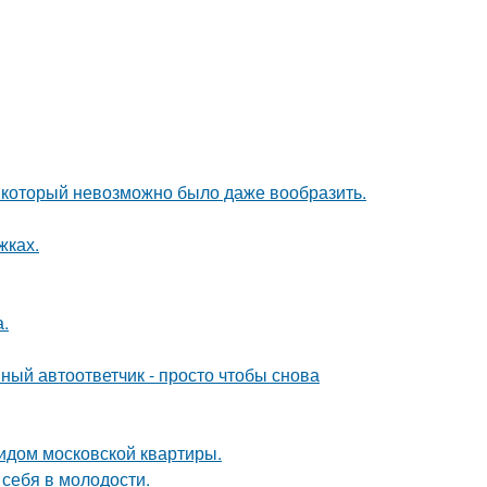
т, который невозможно было даже вообразить.
жках.
а.
ный автоответчик - просто чтобы снова
идом московской квартиры.
 себя в молодости.