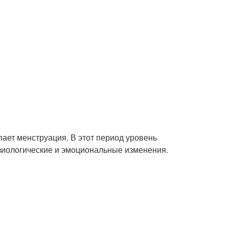
пает менструация. В этот период уровень
зиологические и эмоциональные изменения.