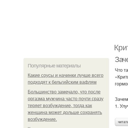
Кри
Зач
Популярные материалы
Что т
Какие соусы и начинки лучше всего
«Крит
подходят к бельгийским вафлям
гормо
Большинство замечало, что после
Зачем
оргазма мужчина часто почти сразу
1. Ул
теряет возбуждение, тогда как
женщина может дольше сохранять
возбуждение.
читат