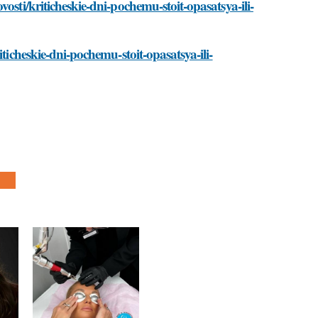
osti/kriticheskie-dni-pochemu-stoit-opasatsya-ili-
ticheskie-dni-pochemu-stoit-opasatsya-ili-