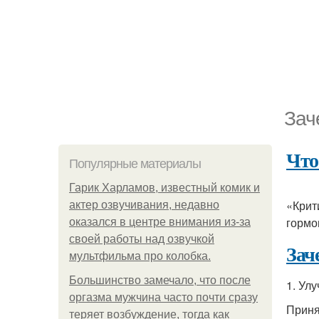
Зач
Что
Популярные материалы
Гарик Харламов, известный комик и
«Крит
актер озвучивания, недавно
гормо
оказался в центре внимания из-за
своей работы над озвучкой
Зач
мультфильма про колобка.
Большинство замечало, что после
1. Ул
оргазма мужчина часто почти сразу
Прин
теряет возбуждение, тогда как