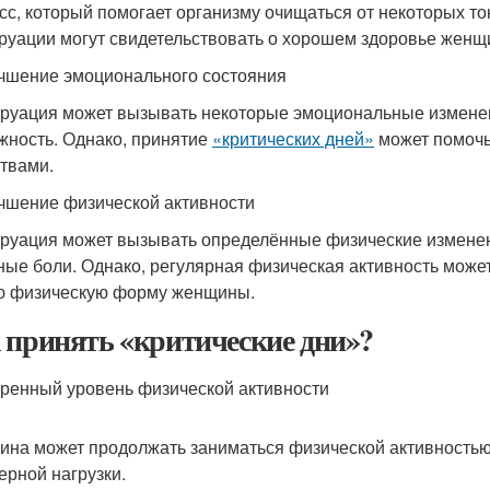
сс, который помогает организму очищаться от некоторых то
руации могут свидетельствовать о хорошем здоровье женщ
учшение эмоционального состояния
руация может вызывать некоторые эмоциональные изменени
жность. Однако, принятие
«критических дней»
может помочь
ствами.
учшение физической активности
руация может вызывать определённые физические изменения
ные боли. Однако, регулярная физическая активность може
 физическую форму женщины.
 принять «критические дни»?
еренный уровень физической активности
на может продолжать заниматься физической активностью 
ерной нагрузки.