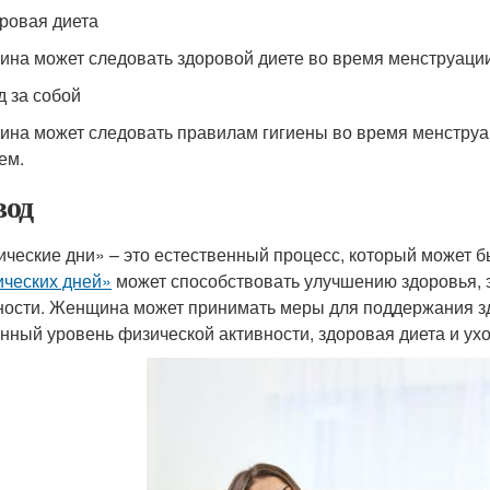
оровая диета
на может следовать здоровой диете во время менструации
д за собой
на может следовать правилам гигиены во время менструац
ем.
од
ические дни» – это естественный процесс, который может 
ических дней»
может способствовать улучшению здоровья, 
ности. Женщина может принимать меры для поддержания зд
нный уровень физической активности, здоровая диета и ухо