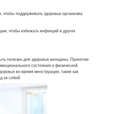
, чтобы поддерживать здоровье организма.
ии, чтобы избежать инфекций и других
быть полезен для здоровья женщины. Принятие
эмоционального состояния и физической
оровья во время менструации, такие как
д за собой.