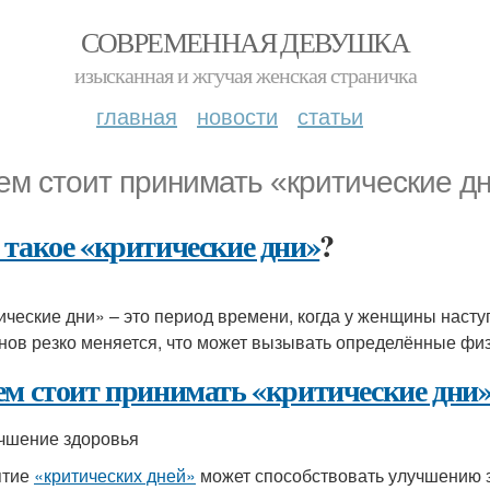
СОВРЕМЕННАЯ ДЕВУШКА
изысканная и жгучая женская страничка
главная
новости
статьи
ем стоит принимать «критические д
 такое «критические дни»
?
ические дни» – это период времени, когда у женщины насту
нов резко меняется, что может вызывать определённые фи
ем стоит принимать «критические дни
учшение здоровья
ятие
«критических дней»
может способствовать улучшению з