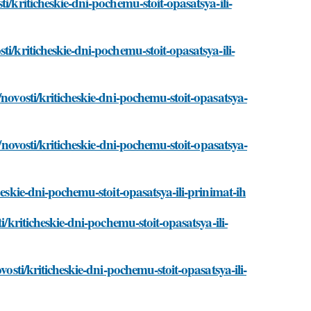
i/kriticheskie-dni-pochemu-stoit-opasatsya-ili-
i/kriticheskie-dni-pochemu-stoit-opasatsya-ili-
novosti/kriticheskie-dni-pochemu-stoit-opasatsya-
m/novosti/kriticheskie-dni-pochemu-stoit-opasatsya-
heskie-dni-pochemu-stoit-opasatsya-ili-prinimat-ih
i/kriticheskie-dni-pochemu-stoit-opasatsya-ili-
vosti/kriticheskie-dni-pochemu-stoit-opasatsya-ili-