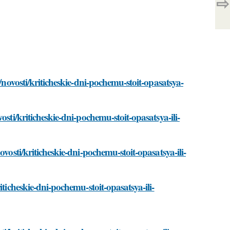
⇨
/novosti/kriticheskie-dni-pochemu-stoit-opasatsya-
sti/kriticheskie-dni-pochemu-stoit-opasatsya-ili-
vosti/kriticheskie-dni-pochemu-stoit-opasatsya-ili-
ticheskie-dni-pochemu-stoit-opasatsya-ili-