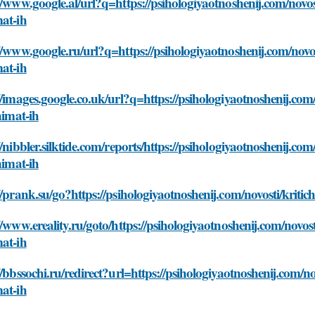
//www.google.al/url?q=https://psihologiyaotnoshenij.com/novost
at-ih
//www.google.ru/url?q=https://psihologiyaotnoshenij.com/novost
at-ih
//images.google.co.uk/url?q=https://psihologiyaotnoshenij.com/
inimat-ih
//nibbler.silktide.com/reports/https://psihologiyaotnoshenij.co
inimat-ih
//prank.su/go?https://psihologiyaotnoshenij.com/novosti/kritic
//www.ereality.ru/goto/https://psihologiyaotnoshenij.com/novost
at-ih
//bbssochi.ru/redirect?url=https://psihologiyaotnoshenij.com/no
at-ih