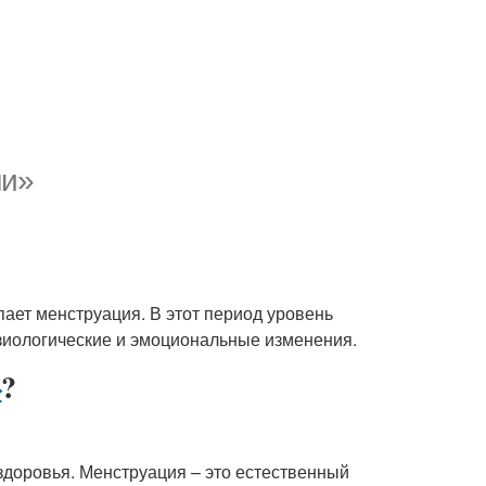
ни»
пает менструация. В этот период уровень
зиологические и эмоциональные изменения.
»
?
доровья. Менструация – это естественный