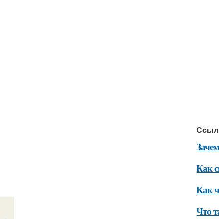
Ссыл
Зачем
Как с
Как ч
Что т