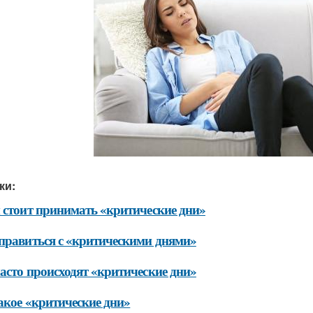
ки:
 стоит принимать «критические дни»
правиться с «критическими днями»
асто происходят «критические дни»
акое «критические дни»