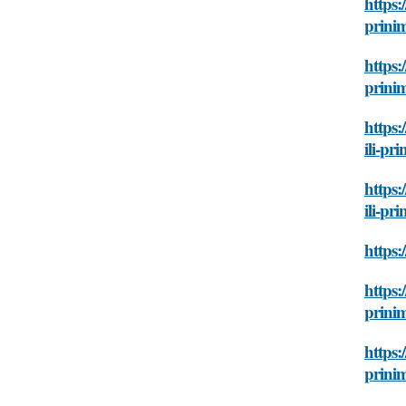
https:
prinim
https:
prinim
https:
ili-pr
https:
ili-pr
https:
https:
prinim
https:
prinim