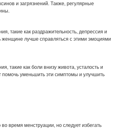
ксинов и загрязнений. Также, регулярные
ины.
я, такие как раздражительность, депрессия и
 женщине лучше справляться с этими эмоциями
, такие как боли внизу живота, усталость и
т помочь уменьшить эти симптомы и улучшить
во время менструации, но следует избегать