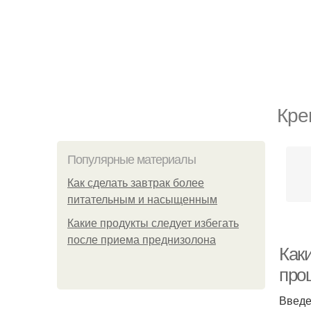
Кре
Популярные материалы
Как сделать завтрак более
питательным и насыщенным
Какие продукты следует избегать
после приема преднизолона
Как
про
Введ