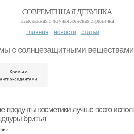
СОВРЕМЕННАЯ ДЕВУШКА
изысканная и жгучая женская страничка
главная
новости
статьи
мы с солнцезащитными веществами
Кремы с
антиоксидантами
ие продукты косметики лучше всего испол
цедуры бритья
ение