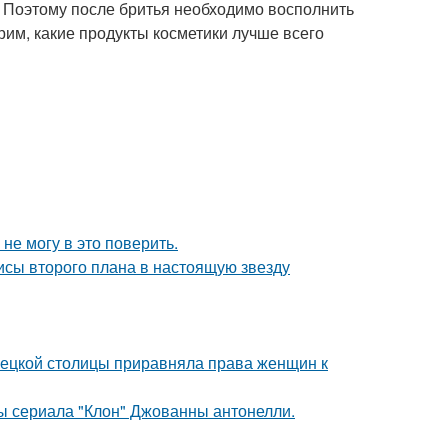
 Поэтому после бритья необходимо восполнить
рим, какие продукты косметики лучше всего
не могу в это поверить.
исы второго плана в настоящую звезду
мецкой столицы приравняла права женщин к
ды сериала "Клон" Джованны антонелли.