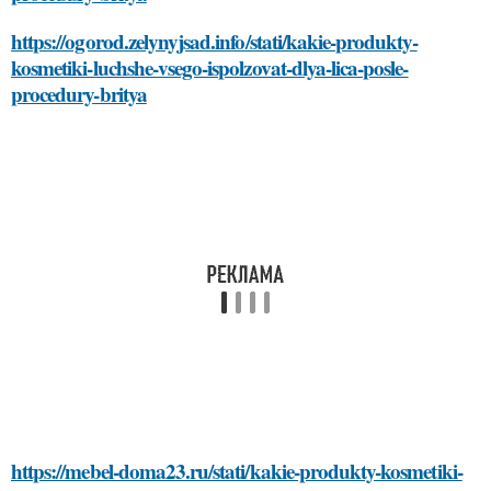
https://ogorod.zelynyjsad.info/stati/kakie-produkty-
kosmetiki-luchshe-vsego-ispolzovat-dlya-lica-posle-
procedury-britya
https://mebel-doma23.ru/stati/kakie-produkty-kosmetiki-