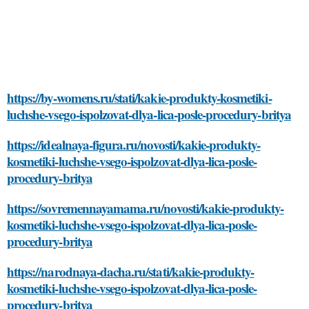
https://by-womens.ru/stati/kakie-produkty-kosmetiki-
luchshe-vsego-ispolzovat-dlya-lica-posle-procedury-britya
https://idealnaya-figura.ru/novosti/kakie-produkty-
kosmetiki-luchshe-vsego-ispolzovat-dlya-lica-posle-
procedury-britya
https://sovremennayamama.ru/novosti/kakie-produkty-
kosmetiki-luchshe-vsego-ispolzovat-dlya-lica-posle-
procedury-britya
https://narodnaya-dacha.ru/stati/kakie-produkty-
kosmetiki-luchshe-vsego-ispolzovat-dlya-lica-posle-
procedury-britya