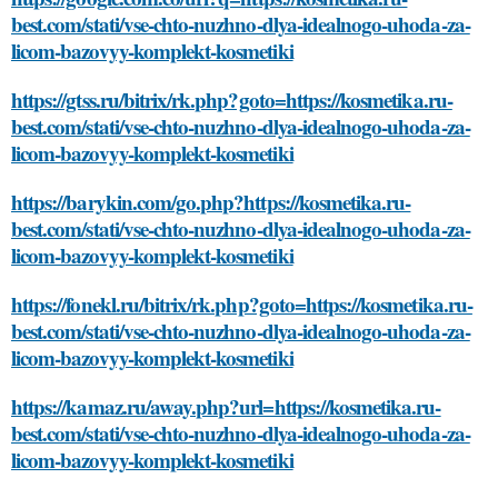
best.com/stati/vse-chto-nuzhno-dlya-idealnogo-uhoda-za-
licom-bazovyy-komplekt-kosmetiki
https://gtss.ru/bitrix/rk.php?goto=https://kosmetika.ru-
best.com/stati/vse-chto-nuzhno-dlya-idealnogo-uhoda-za-
licom-bazovyy-komplekt-kosmetiki
https://barykin.com/go.php?https://kosmetika.ru-
best.com/stati/vse-chto-nuzhno-dlya-idealnogo-uhoda-za-
licom-bazovyy-komplekt-kosmetiki
https://fonekl.ru/bitrix/rk.php?goto=https://kosmetika.ru-
best.com/stati/vse-chto-nuzhno-dlya-idealnogo-uhoda-za-
licom-bazovyy-komplekt-kosmetiki
https://kamaz.ru/away.php?url=https://kosmetika.ru-
best.com/stati/vse-chto-nuzhno-dlya-idealnogo-uhoda-za-
licom-bazovyy-komplekt-kosmetiki