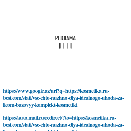
https://www.google.az/url?q=https://kosmetika.ru-
best.com/stati/vse-chto-nuzhno-dlya-idealnogo-uhoda-za-
licom-bazovyy-komplekt-kosmetiki
https://auto.mail.ru/redirect/?to=https://kosmetika.ru-
best.com/stati/vse-chto-nuzhno-dlya-idealnogo-uhoda-za-