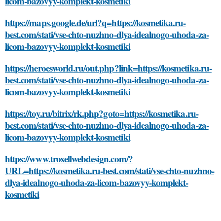
licom-bazovyy-komplekt-kosmetiki
https://maps.google.de/url?q=https://kosmetika.ru-
best.com/stati/vse-chto-nuzhno-dlya-idealnogo-uhoda-za-
licom-bazovyy-komplekt-kosmetiki
https://heroesworld.ru/out.php?link=https://kosmetika.ru-
best.com/stati/vse-chto-nuzhno-dlya-idealnogo-uhoda-za-
licom-bazovyy-komplekt-kosmetiki
https://toy.ru/bitrix/rk.php?goto=https://kosmetika.ru-
best.com/stati/vse-chto-nuzhno-dlya-idealnogo-uhoda-za-
licom-bazovyy-komplekt-kosmetiki
https://www.troxellwebdesign.com/?
URL=https://kosmetika.ru-best.com/stati/vse-chto-nuzhno-
dlya-idealnogo-uhoda-za-licom-bazovyy-komplekt-
kosmetiki