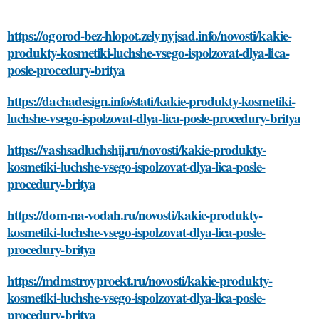
https://ogorod-bez-hlopot.zelynyjsad.info/novosti/kakie-
produkty-kosmetiki-luchshe-vsego-ispolzovat-dlya-lica-
posle-procedury-britya
https://dachadesign.info/stati/kakie-produkty-kosmetiki-
luchshe-vsego-ispolzovat-dlya-lica-posle-procedury-britya
https://vashsadluchshij.ru/novosti/kakie-produkty-
kosmetiki-luchshe-vsego-ispolzovat-dlya-lica-posle-
procedury-britya
https://dom-na-vodah.ru/novosti/kakie-produkty-
kosmetiki-luchshe-vsego-ispolzovat-dlya-lica-posle-
procedury-britya
https://mdmstroyproekt.ru/novosti/kakie-produkty-
kosmetiki-luchshe-vsego-ispolzovat-dlya-lica-posle-
procedury-britya