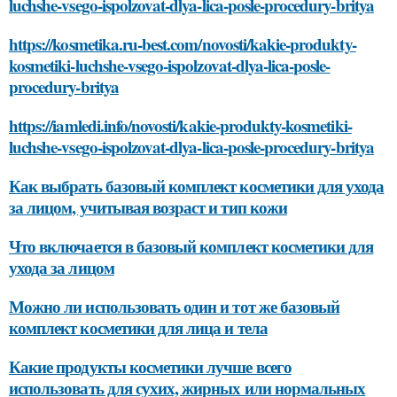
luchshe-vsego-ispolzovat-dlya-lica-posle-procedury-britya
https://kosmetika.ru-best.com/novosti/kakie-produkty-
kosmetiki-luchshe-vsego-ispolzovat-dlya-lica-posle-
procedury-britya
https://iamledi.info/novosti/kakie-produkty-kosmetiki-
luchshe-vsego-ispolzovat-dlya-lica-posle-procedury-britya
Как выбрать базовый комплект косметики для ухода
за лицом, учитывая возраст и тип кожи
Что включается в базовый комплект косметики для
ухода за лицом
Можно ли использовать один и тот же базовый
комплект косметики для лица и тела
Какие продукты косметики лучше всего
использовать для сухих, жирных или нормальных