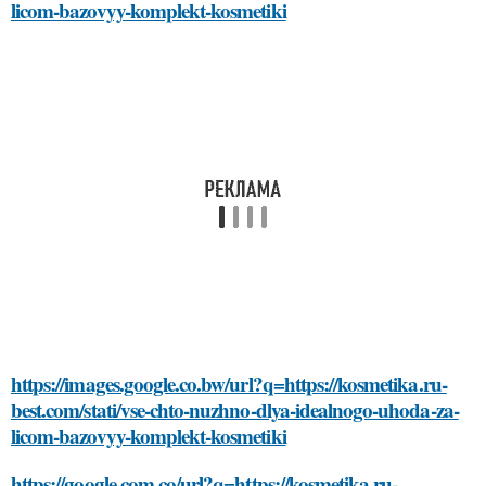
licom-bazovyy-komplekt-kosmetiki
https://images.google.co.bw/url?q=https://kosmetika.ru-
best.com/stati/vse-chto-nuzhno-dlya-idealnogo-uhoda-za-
licom-bazovyy-komplekt-kosmetiki
https://google.com.co/url?q=https://kosmetika.ru-