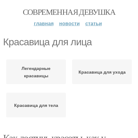
СОВРЕМЕННАЯ ДЕВУШКА
главная
новости
статьи
Красавица для лица
Легендарные
Красавица для ухода
красавицы
Красавица для тела
Как достичь красоты, как у