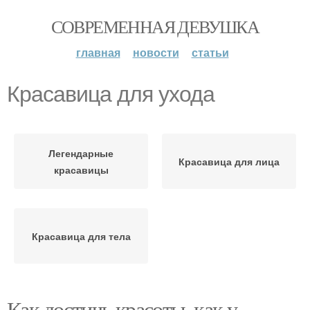
СОВРЕМЕННАЯ ДЕВУШКА
главная
новости
статьи
Красавица для ухода
Легендарные
Красавица для лица
красавицы
Красавица для тела
Как достичь красоты, как у