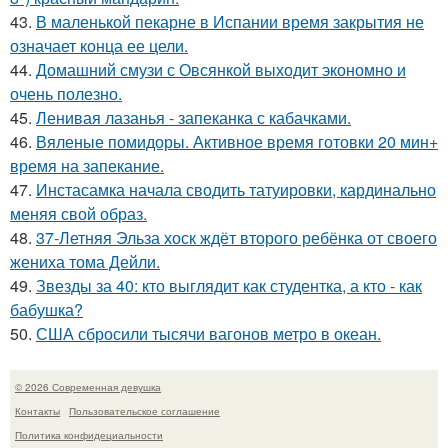
43.
В маленькой пекарне в Испании время закрытия не
означает конца ее цели.
44.
Домашний смузи с Овсянкой выходит экономно и
очень полезно.
45.
Ленивая лазанья - запеканка с кабачками.
46.
Вяленые помидоры. Активное время готовки 20 мин+
время на запекание.
47.
Инстасамка начала сводить татуировки, кардинально
меняя свой образ.
48.
37-Летняя Эльза хоск ждёт второго ребёнка от своего
жениха тома Дейли.
49.
Звезды за 40: кто выглядит как студентка, а кто - как
бабушка?
50.
США сбросили тысячи вагонов метро в океан.
© 2026 Современная девушка
Контакты
Пользовательское соглашение
Политика конфидециальности