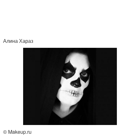
Алина Хараз
© Makeup.ru