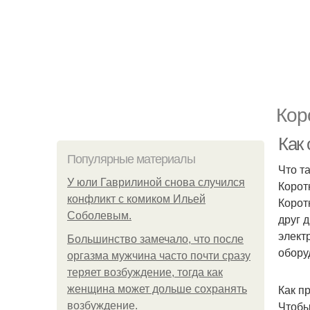
Кор
Как 
Популярные материалы
Что т
У юли Гаврилиной снова случился
Корот
конфликт с комиком Ильей
Корот
Соболевым.
друг 
элект
Большинство замечало, что после
обору
оргазма мужчина часто почти сразу
теряет возбуждение, тогда как
Как п
женщина может дольше сохранять
Чтобы
возбуждение.