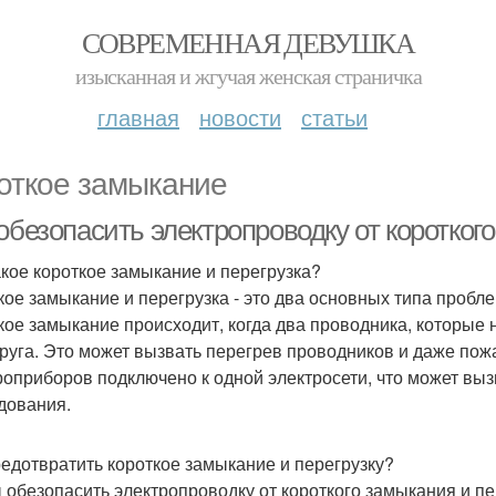
СОВРЕМЕННАЯ ДЕВУШКА
изысканная и жгучая женская страничка
главная
новости
статьи
откое замыкание
обезопасить электропроводку от коротког
акое короткое замыкание и перегрузка?
кое замыкание и перегрузка - это два основных типа пробле
кое замыкание происходит, когда два проводника, которые
друга. Это может вызвать перегрев проводников и даже пож
роприборов подключено к одной электросети, что может выз
дования.
редотвратить короткое замыкание и перегрузку?
 обезопасить электропроводку от короткого замыкания и пе