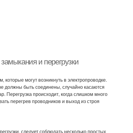
о замыкания и перегрузки
м, которые могут возникнуть в электропроводке.
 не должны быть соединены, случайно касаются
ар. Перегрузка происходит, когда слишком много
вать перегрев проводников и выход из строя
регрузки, следует соблюдать несколько простых