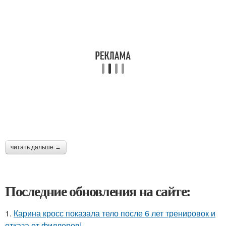
читать дальше →
Последние обновления на сайте:
1.
Карина кросс показала тело после 6 лет тренировок и
отказа от филлеров!