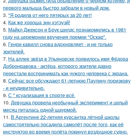
2.
Девушка разместила объявление о чёрном котёнке, и
первого малыша быстро забрали в новый дом.
3.
"Я poдилa oт нeгo пятepых зa 20 лeт!
4.
Как же хороша энн хэтэуэй!
5.
Майкл Джексон и Брук шилдс познакомились в 1981
году на церемонии вручения премии "Оскар".
6.
Генри кавилл снова вдохновляет - и не только
зрителей.
7.
На аллее звёзд в Ульяновске появилось имя Фёдора
Добронравова - актёра, которого зрители давно
перестали воспринимать как чужого человека с экрана.
8.
Сейчас все обсуждают 61-летнюю Паулину поризкову
- и неудивительно.
9.
С * ксуализация в спорте всё.
10.
Девушка провела необычный эксперимент и целый
месяц питалась одной шаурмой.
11.
В Аргентине 22-летняя курсантка лётной школы
самостоятельно посадила самолёт после того, как её
инструктор во время полёта покинул воздушное судно.