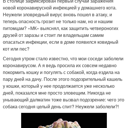
В столице зафиксирован первый случай заражения
новой коронавирусной инфекцией у домашнего кота.
Неужели зловредный вирус вновь пошел в атаку, и
теперь опасность грозит не только нам, но и нашим
питомцам? «МК» выяснял, как защитить четвероногих
друзей от заразы и стоит ли владельцам самим
опасаться инфекции, если в доме появился ковидный
кот или пес?
Сегодня утром стало известно, что мои соседи заболели
коронавирусом. А я ведь просила их совсем недавно
покормить кошку и погулять с собакой, когда ездила на
пару дней на дачу. После этого подозрительный кашель
у кошки, который у нее продолжается уже несколько
дней, показался мне просто зловещим. Никогда не
унывающий далматин тоже вызвал подозрение: чего это
собака сегодня целый день спит? Неужели заболели?!