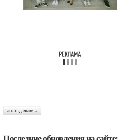
читать дальше →
Последние обновления на сайте: