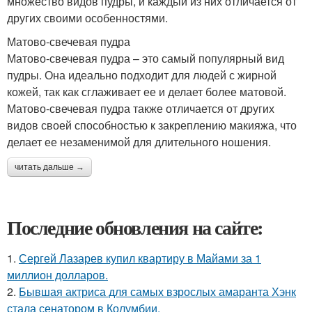
множество видов пудры, и каждый из них отличается от
других своими особенностями.
Матово-свечевая пудра
Матово-свечевая пудра – это самый популярный вид
пудры. Она идеально подходит для людей с жирной
кожей, так как сглаживает ее и делает более матовой.
Матово-свечевая пудра также отличается от других
видов своей способностью к закреплению макияжа, что
делает ее незаменимой для длительного ношения.
читать дальше →
Последние обновления на сайте:
1.
Сергей Лазарев купил квартиру в Майами за 1
миллион долларов.
2.
Бывшая актриса для самых взрослых амаранта Хэнк
стала сенатором в Колумбии.