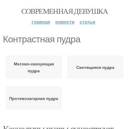
СОВРЕМЕННАЯ ДЕВУШКА
главная
новости
статьи
Контрастная пудра
Матово-связующая
Светящаяся пудра
пудра
Противозагарная пудра
Какие типы пудры существуют