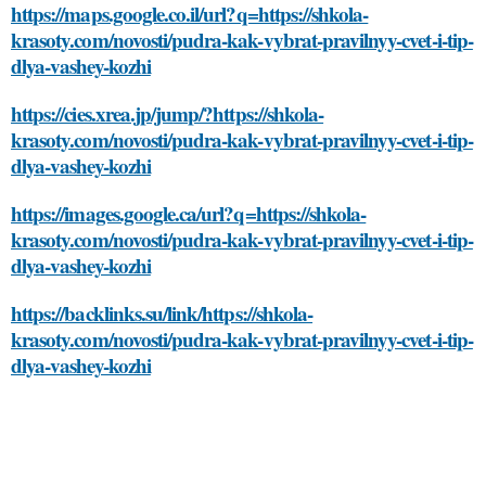
https://maps.google.co.il/url?q=https://shkola-
krasoty.com/novosti/pudra-kak-vybrat-pravilnyy-cvet-i-tip-
dlya-vashey-kozhi
https://cies.xrea.jp/jump/?https://shkola-
krasoty.com/novosti/pudra-kak-vybrat-pravilnyy-cvet-i-tip-
dlya-vashey-kozhi
https://images.google.ca/url?q=https://shkola-
krasoty.com/novosti/pudra-kak-vybrat-pravilnyy-cvet-i-tip-
dlya-vashey-kozhi
https://backlinks.su/link/https://shkola-
krasoty.com/novosti/pudra-kak-vybrat-pravilnyy-cvet-i-tip-
dlya-vashey-kozhi