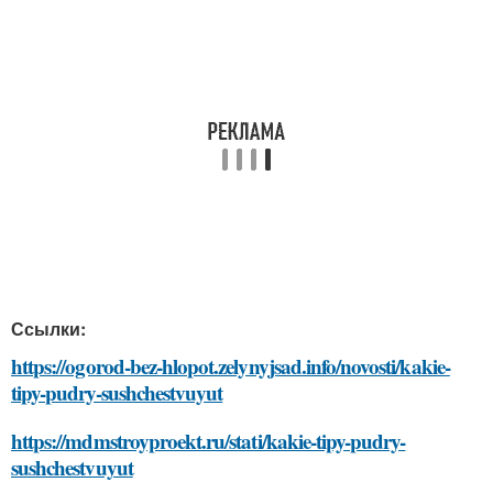
Ссылки:
https://ogorod-bez-hlopot.zelynyjsad.info/novosti/kakie-
tipy-pudry-sushchestvuyut
https://mdmstroyproekt.ru/stati/kakie-tipy-pudry-
sushchestvuyut