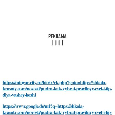
https://minyar-city.ru/bitrix/rk.php?goto=https://shkola-
krasoty.com/novosti/pudra-kak-vybrat-pravilnyy-cvet-i-tip-
dlya-vashey-kozhi
https://www.google.de/url?q=https://shkola-
krasoty.com/novosti/pudra-kak-vybrat-pravilnyy-cvet-i-tip-