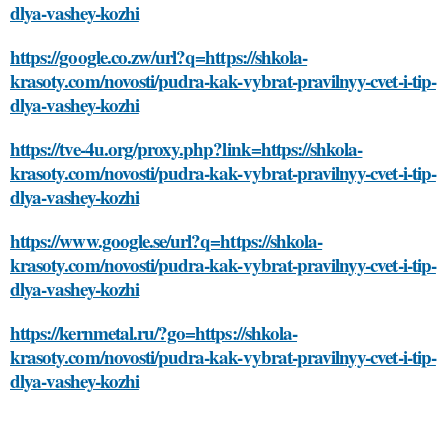
dlya-vashey-kozhi
https://google.co.zw/url?q=https://shkola-
krasoty.com/novosti/pudra-kak-vybrat-pravilnyy-cvet-i-tip-
dlya-vashey-kozhi
https://tve-4u.org/proxy.php?link=https://shkola-
krasoty.com/novosti/pudra-kak-vybrat-pravilnyy-cvet-i-tip-
dlya-vashey-kozhi
https://www.google.se/url?q=https://shkola-
krasoty.com/novosti/pudra-kak-vybrat-pravilnyy-cvet-i-tip-
dlya-vashey-kozhi
https://kernmetal.ru/?go=https://shkola-
krasoty.com/novosti/pudra-kak-vybrat-pravilnyy-cvet-i-tip-
dlya-vashey-kozhi