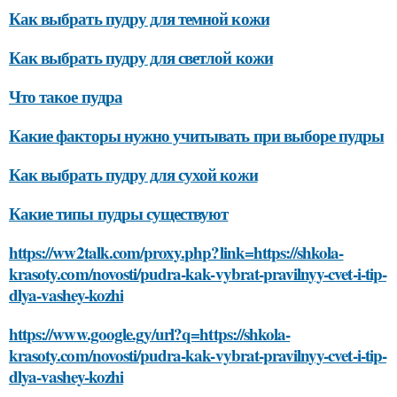
Как выбрать пудру для темной кожи
Как выбрать пудру для светлой кожи
Что такое пудра
Какие факторы нужно учитывать при выборе пудры
Как выбрать пудру для сухой кожи
Какие типы пудры существуют
https://ww2talk.com/proxy.php?link=https://shkola-
krasoty.com/novosti/pudra-kak-vybrat-pravilnyy-cvet-i-tip-
dlya-vashey-kozhi
https://www.google.gy/url?q=https://shkola-
krasoty.com/novosti/pudra-kak-vybrat-pravilnyy-cvet-i-tip-
dlya-vashey-kozhi