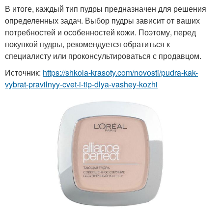
В итоге, каждый тип пудры предназначен для решения
определенных задач. Выбор пудры зависит от ваших
потребностей и особенностей кожи. Поэтому, перед
покупкой пудры, рекомендуется обратиться к
специалисту или проконсультироваться с продавцом.
Источник:
https://shkola-krasoty.com/novosti/pudra-kak-
vybrat-pravilnyy-cvet-i-tip-dlya-vashey-kozhi