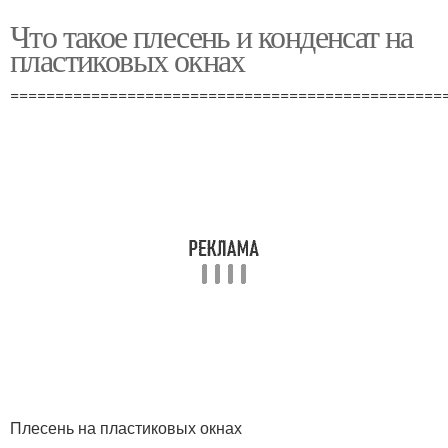
Что такое плесень и конденсат на
пластиковых окнах
================================================
Плесень на пластиковых окнах