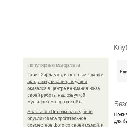
Клу
Популярные материалы
Кн
Гарик Харламов, известный комик и
актер озвучивания, недавно
оказался в центре внимания из-за
своей работы над озвучкой
мультфильма про колобка.
Без
Анастасия Волочкова недавно
Пожил
опубликовала трогательное
для б
совместное фото со своей мамой, к