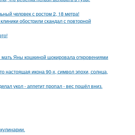
ный человек с ростом 2, 18 метра!
 клиники обострили скандал с повторной
это!
у: мать Яны кошкиной шокировала откровениями
то настоящая икона 90-х, символ эпохи, солнца,
елал укол - аппетит пропал - вес пошёл вниз.
 кулинарии.