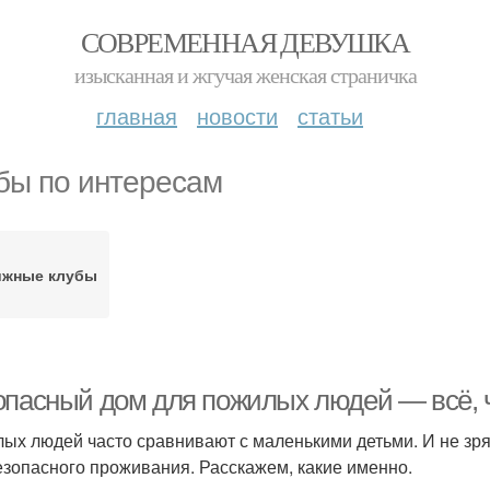
СОВРЕМЕННАЯ ДЕВУШКА
изысканная и жгучая женская страничка
главная
новости
статьи
бы по интересам
ижные клубы
опасный дом для пожилых людей — всё, ч
ых людей часто сравнивают с маленькими детьми. И не зр
езопасного проживания. Расскажем, какие именно.