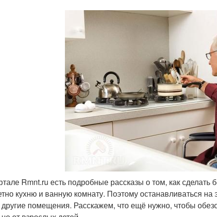
ртале Rmnt.ru есть подробные рассказы о том, как сделать
етно кухню и ванную комнату. Поэтому останавливаться на 
и другие помещения. Расскажем, что ещё нужно, чтобы обе
ьно от взрослых детей.