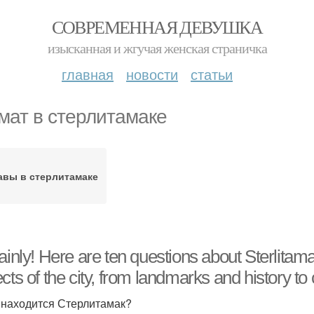
СОВРЕМЕННАЯ ДЕВУШКА
изысканная и жгучая женская страничка
главная
новости
статьи
мат в стерлитамаке
авы в стерлитамаке
ainly! Here are ten questions about Sterlitam
cts of the city, from landmarks and history to 
е находится Стерлитамак?