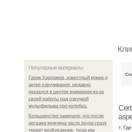
Кли
Популярные материалы
Сл
Гарик Харламов, известный комик и
актер озвучивания, недавно
оказался в центре внимания из-за
своей работы над озвучкой
мультфильма про колобка.
Cert
aspe
Большинство замечало, что после
оргазма мужчина часто почти сразу
1. Гд
теряет возбуждение, тогда как