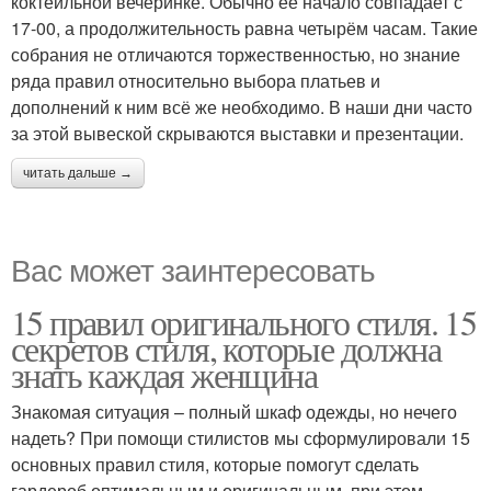
коктейльной вечеринке. Обычно её начало совпадает с
17-00, а продолжительность равна четырём часам. Такие
собрания не отличаются торжественностью, но знание
ряда правил относительно выбора платьев и
дополнений к ним всё же необходимо. В наши дни часто
за этой вывеской скрываются выставки и презентации.
читать дальше →
Вас может заинтересовать
15 правил оригинального стиля. 15
секретов стиля, которые должна
знать каждая женщина
Знакомая ситуация – полный шкаф одежды, но нечего
надеть? При помощи стилистов мы сформулировали 15
основных правил стиля, которые помогут сделать
гардероб оптимальным и оригинальным, при этом