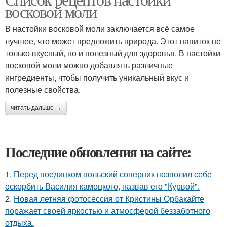
восковой моли
В настойки восковой моли заключается всё самое
лучшее, что может предложить природа. Этот напиток не
только вкусный, но и полезный для здоровья. В настойки
восковой моли можно добавлять различные
ингредиенты, чтобы получить уникальный вкус и
полезные свойства.
читать дальше →
Последние обновления на сайте:
1.
Перед поединком польский соперник позволил себе
оскорбить Василия камоцкого, назвав его "Курвой".
2.
Новая летняя фотосессия от Кристины Орбакайте
поражает своей яркостью и атмосферой беззаботного
отдыха.