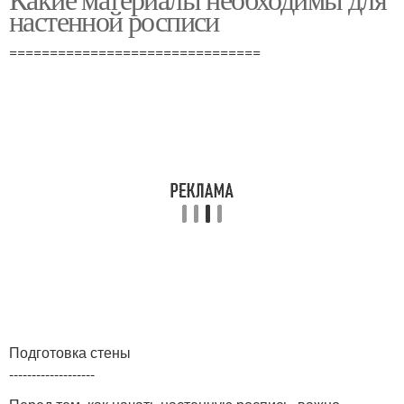
настенной росписи
===============================
Подготовка стены
-------------------