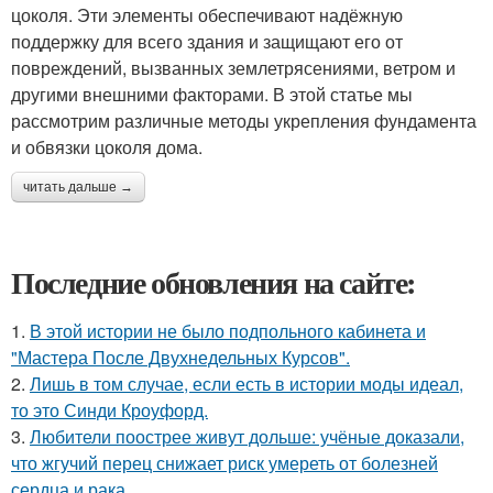
цоколя. Эти элементы обеспечивают надёжную
поддержку для всего здания и защищают его от
повреждений, вызванных землетрясениями, ветром и
другими внешними факторами. В этой статье мы
рассмотрим различные методы укрепления фундамента
и обвязки цоколя дома.
читать дальше →
Последние обновления на сайте:
1.
В этой истории не было подпольного кабинета и
"Мастера После Двухнедельных Курсов".
2.
Лишь в том случае, если есть в истории моды идеал,
то это Синди Кроуфорд.
3.
Любители поострее живут дольше: учёные доказали,
что жгучий перец снижает риск умереть от болезней
сердца и рака.