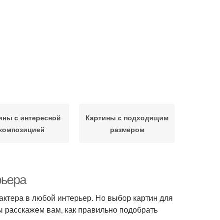
ины с интересной
Картины с подходящим
композицией
размером
рьера
актера в любой интерьер. Но выбор картин для
ы расскажем вам, как правильно подобрать