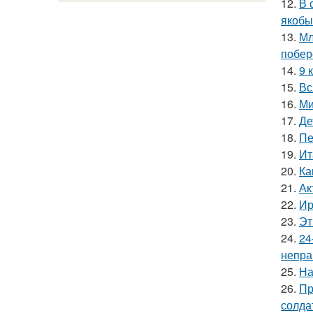
12.
В 
якобы
13.
Мл
побер
14.
9 
15.
Вс
16.
Ми
17.
Де
18.
Пе
19.
Ит
20.
Ка
21.
Ак
22.
Ир
23.
Эт
24.
24
непра
25.
На
26.
Пр
солда