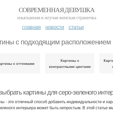
СОВРЕМЕННАЯ ДЕВУШКА
изысканная и жгучая женская страничка
главная
новости
статьи
тины с подходящим расположением
Картины с
Карт
артины с оттенками
контрастными цветами
 выбрать картины для серо-зеленого инте
ны - это отличный способ добавить индивидуальности и хар
зеленого интерьера может быть непростым. В этой статье м