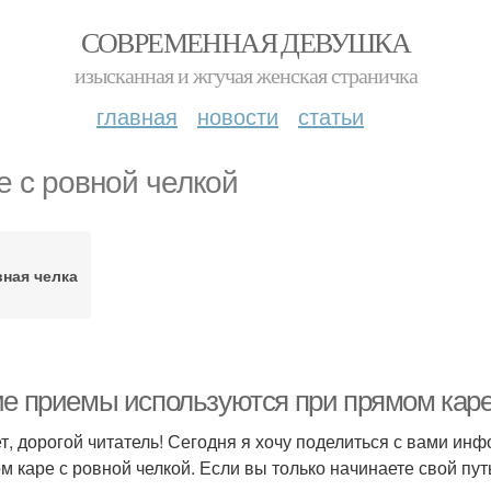
СОВРЕМЕННАЯ ДЕВУШКА
изысканная и жгучая женская страничка
главная
новости
статьи
е с ровной челкой
ная челка
ие приемы используются при прямом каре
т, дорогой читатель! Сегодня я хочу поделиться с вами ин
м каре с ровной челкой. Если вы только начинаете свой путь