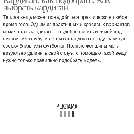
Кардиган на пуговицах
Укороченный кардиган
выбрать кардиган
Теплая вещь может понадобиться практически в любое
время года. Одним из практичных и красивых вариантов
может стать кардиган. Его удобно носить и зимой под
Удлиненный кардиган
пуховик или шубу, и летом в холодную погоду, накинув
сверху блузы или футболки. Полные женщины могут
визуально удлинить свой силуэт с помощью такой вещи,
нужно только правильно подобрать модель.