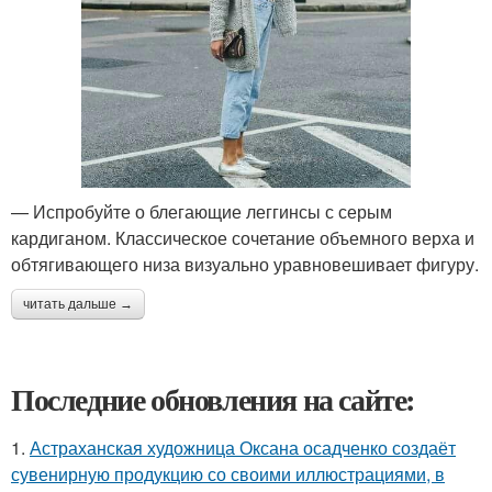
— Испробуйте о блегающие леггинсы с серым
кардиганом. Классическое сочетание объемного верха и
обтягивающего низа визуально уравновешивает фигуру.
читать дальше →
Последние обновления на сайте:
1.
Астраханская художница Оксана осадченко создаёт
сувенирную продукцию со своими иллюстрациями, в