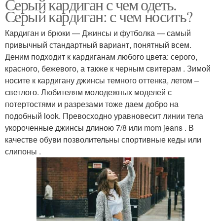
Серый кардиган с чем одеть.
Серый кардиган: с чем носить?
Кардиган и брюки — Джинсы и футболка — самый
привычный стандартный вариант, понятный всем.
Деним подходит к кардиганам любого цвета: серого,
красного, бежевого, а также к черным свитерам . Зимой
носите к кардигану джинсы темного оттенка, летом –
светлого. Любителям молодежных моделей с
потертостями и разрезами тоже даем добро на
подобный look. Превосходно уравновесит линии тела
укороченные джинсы длиною 7/8 или mom jeans . В
качестве обуви позволительны спортивные кеды или
слипоны .