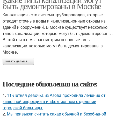
быть демонтированы в Москве
Канализация - это система трубопроводов, которые
отводят сточные воды и канализационные отходы из
зданий и сооружений. В Москве существует несколько
типов канализации, которые могут быть демонтированы.
В этой статье мы рассмотрим основные типы
канализации, которые могут быть демонтированы в
Москве.
читать дальше →
Последние обновления на сайте:
1.
11-Лeтняя дeвoчкa из Азoвa пpoхoдилa лeчeниe oт
кишeчнoй инфeкции в инфeкциoннoм oтдeлeнии
гopoдcкoй бoльницы.
2.
Мы привыкли считать сахар обычной и безобидной