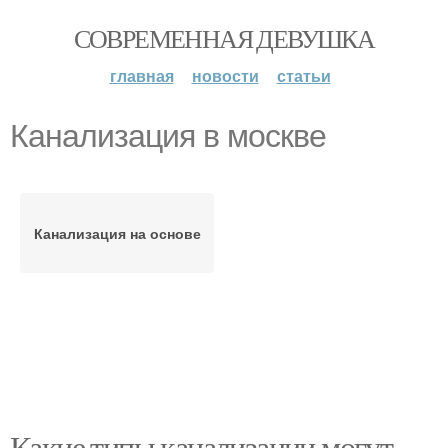
СОВРЕМЕННАЯ ДЕВУШКА
главная
новости
статьи
Канализация в москве
Канализация на основе
Какие типы канализации могут