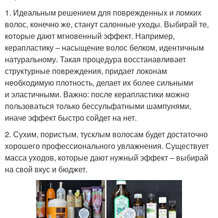
1. Идеальным решением для поврежденных и ломких
волос, конечно же, станут салонные уходы. Выбирай те,
которые дают мгновенный эффект. Например,
керапластику – насыщение волос белком, идентичным
натуральному. Такая процедура восстанавливает
структурные повреждения, придает локонам
необходимую плотность, делает их более сильными
и эластичными. Важно: после керапластики можно
пользоваться только бессульфатными шампунями,
иначе эффект быстро сойдет на нет.
2. Сухим, пористым, тусклым волосам будет достаточно
хорошего профессионального увлажнения. Существует
масса уходов, которые дают нужный эффект – выбирай
на свой вкус и бюджет.