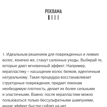
1. Идеальным решением для поврежденных и ломких
волос, конечно же, станут салонные уходы. Выбирай те,
которые дают мгновенный эффект. Например,
керапластику – насыщение волос белком, идентичным
натуральному. Такая процедура восстанавливает
структурные повреждения, придает локонам
необходимую плотность, делает их более сильными
и эластичными. Важно: после керапластики можно
пользоваться только бессульфатными шампунями,
иначе эффект быстро сойдет на нет.