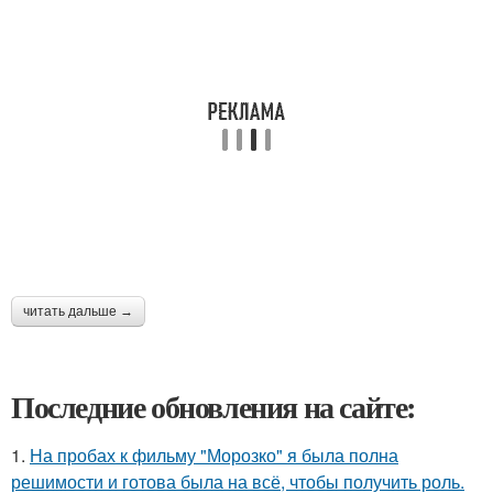
читать дальше →
Последние обновления на сайте:
1.
На пробах к фильму "Морозко" я была полна
решимости и готова была на всё, чтобы получить роль.