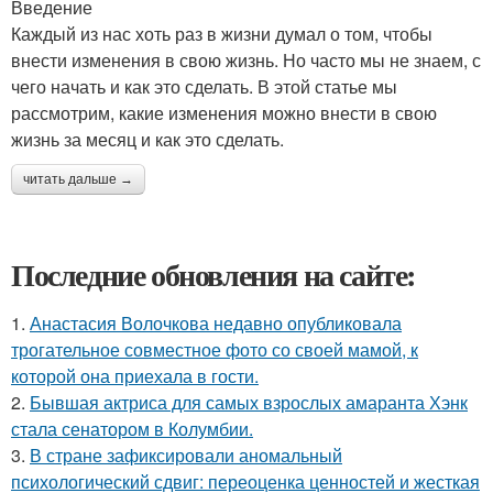
Введение
Каждый из нас хоть раз в жизни думал о том, чтобы
внести изменения в свою жизнь. Но часто мы не знаем, с
чего начать и как это сделать. В этой статье мы
рассмотрим, какие изменения можно внести в свою
жизнь за месяц и как это сделать.
читать дальше →
Последние обновления на сайте:
1.
Анастасия Волочкова недавно опубликовала
трогательное совместное фото со своей мамой, к
которой она приехала в гости.
2.
Бывшая актриса для самых взрослых амаранта Хэнк
стала сенатором в Колумбии.
3.
В стране зафиксировали аномальный
психологический сдвиг: переоценка ценностей и жесткая