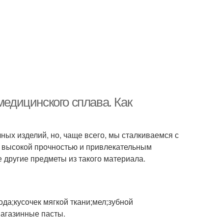
медицинского сплава. Как
ых изделий, но, чаще всего, мы сталкиваемся с
я высокой прочностью и привлекательным
е другие предметы из такого материала.
а;кусочек мягкой ткани;мел;зубной
агазинные пасты.