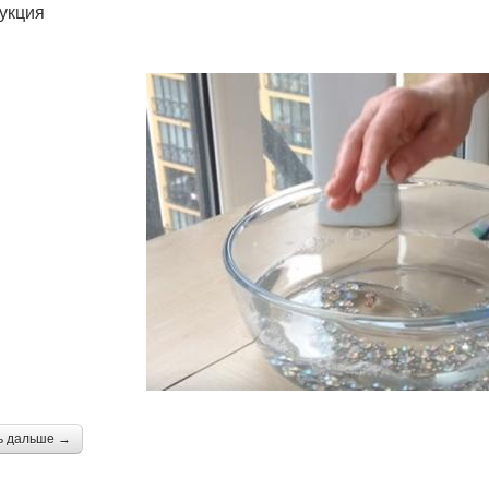
укция
ь дальше →