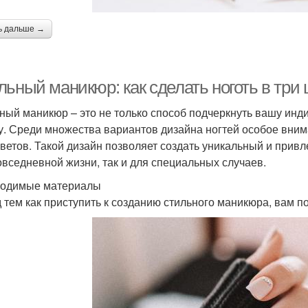
ь дальше →
ьный маникюр: как сделать ноготь в три 
ный маникюр – это не только способ подчеркнуть вашу инд
у. Среди множества вариантов дизайна ногтей особое вни
цветов. Такой дизайн позволяет создать уникальный и прив
овседневной жизни, так и для специальных случаев.
одимые материалы
 тем как приступить к созданию стильного маникюра, вам 