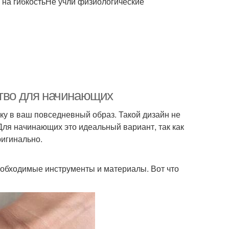
на гибкостьНе учли физиологические
ство для начинающих
ку в ваш повседневный образ. Такой дизайн не
 Для начинающих это идеальный вариант, так как
ригинально.
необходимые инструменты и материалы. Вот что