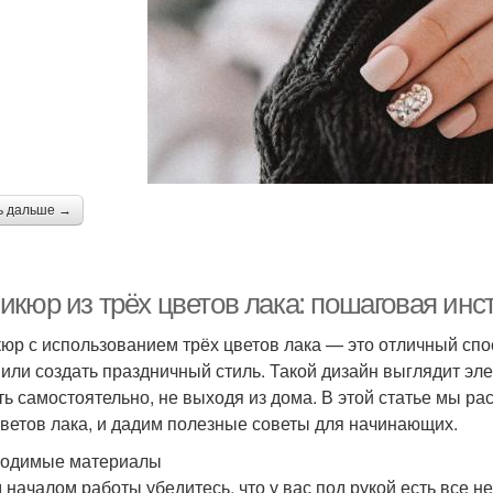
ь дальше →
икюр из трёх цветов лака: пошаговая ин
юр с использованием трёх цветов лака — это отличный сп
 или создать праздничный стиль. Такой дизайн выглядит эле
ть самостоятельно, не выходя из дома. В этой статье мы ра
цветов лака, и дадим полезные советы для начинающих.
одимые материалы
 началом работы убедитесь, что у вас под рукой есть все 