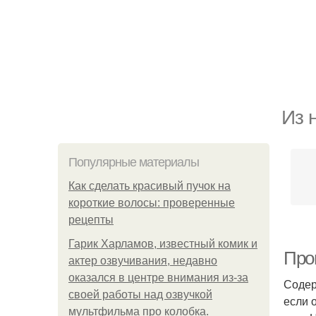
Из 
Популярные материалы
Как сделать красивый пучок на
короткие волосы: проверенные
рецепты
Гарик Харламов, известный комик и
Про
актер озвучивания, недавно
оказался в центре внимания из-за
Содер
своей работы над озвучкой
если 
мультфильма про колобка.