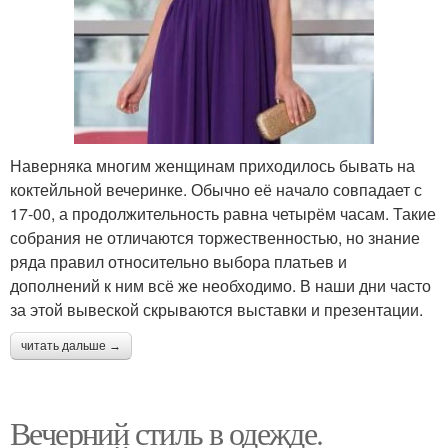
Наверняка многим женщинам приходилось бывать на
коктейльной вечеринке. Обычно её начало совпадает с
17-00, а продолжительность равна четырём часам. Такие
собрания не отличаются торжественностью, но знание
ряда правил относительно выбора платьев и
дополнений к ним всё же необходимо. В наши дни часто
за этой вывеской скрываются выставки и презентации.
читать дальше →
Вечерний стиль в одежде.