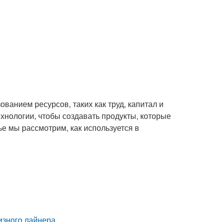
ованием ресурсов, таких как труд, капитал и
хнологии, чтобы создавать продукты, которые
ье мы рассмотрим, как используется в
изного лайнера.