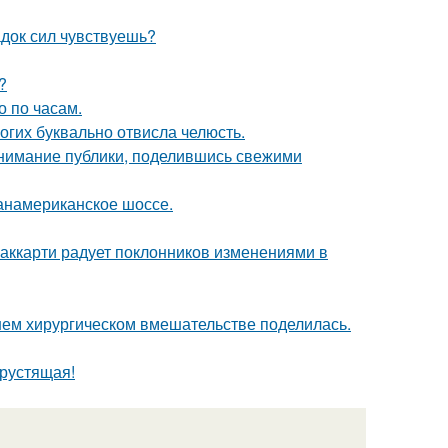
док сил чувствуешь?
?
о по часам.
огих буквально отвисла челюсть.
внимание публики, поделившись свежими
панамериканское шоссе.
аккарти радует поклонников изменениями в
ем хирургическом вмешательстве поделилась.
хрустящая!