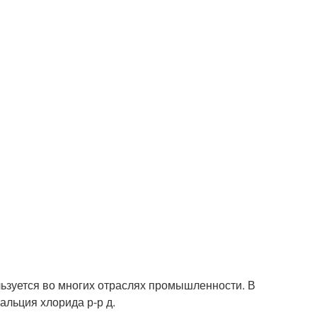
ользуется во многих отраслях промышленности. В
альция хлорида р-р д.