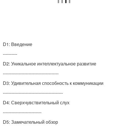
D1: Введение
----------
D2: Уникальное интеллектуальное развитие
---------------------------------------
D3: Удивительная способность к коммуникации
------------------------------------------
D4: Сверхчувствительный слух
---------------------------
D5: Замечательный обзор