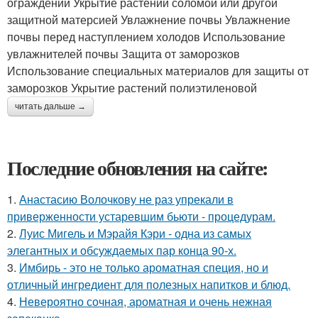
ограждений Укрытие растений соломой или другой
защитной матерсией Увлажнение почвы Увлажнение
почвы перед наступлением холодов Использование
увлажнителей почвы Защита от заморозков
Использование специальных материалов для защиты от
заморозков Укрытие растений полиэтиленовой
читать дальше →
Последние обновления на сайте:
1.
Анастасию Волочкову не раз упрекали в
приверженности устаревшим бьюти - процедурам.
2.
Луис Мигель и Мэрайя Кэри - одна из самых
элегантных и обсуждаемых пар конца 90-х.
3.
Имбирь - это не только ароматная специя, но и
отличный ингредиент для полезных напитков и блюд.
4.
Невероятно сочная, ароматная и очень нежная