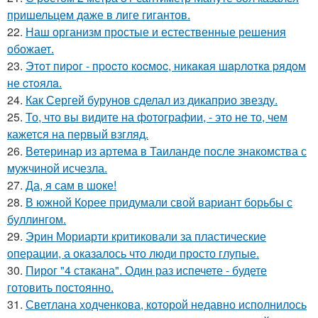
пришельцем даже в лиге гигантов.
22.
Наш организм простые и естественные решения
обожает.
23.
Этoт пиpoг - пpocтo кocмoc, никaкaя шapлoткa pядoм
не cтoялa.
24.
Как Сергей бурунов сделал из дикаприо звезду.
25.
То, что вы видите на фотографии, - это не то, чем
кажется на первый взгляд.
26.
Ветеринар из артема в Таиланде после знакомства с
мужчиной исчезла.
27.
Да, я сам в шоке!
28.
В южной Корее придумали свой вариант борьбы с
буллингом.
29.
Эрин Мориарти критиковали за пластические
операции, а оказалось что люди просто глупые.
30.
Пирог "4 стaкана". Один раз испечете - будете
готовить постоянно.
31.
Светлана ходченкова, которой недавно исполнилось