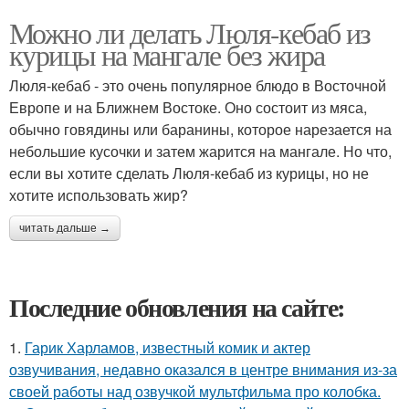
Можно ли делать Люля-кебаб из
курицы на мангале без жира
Люля-кебаб - это очень популярное блюдо в Восточной
Европе и на Ближнем Востоке. Оно состоит из мяса,
обычно говядины или баранины, которое нарезается на
небольшие кусочки и затем жарится на мангале. Но что,
если вы хотите сделать Люля-кебаб из курицы, но не
хотите использовать жир?
читать дальше →
Последние обновления на сайте:
1.
Гарик Харламов, известный комик и актер
озвучивания, недавно оказался в центре внимания из-за
своей работы над озвучкой мультфильма про колобка.