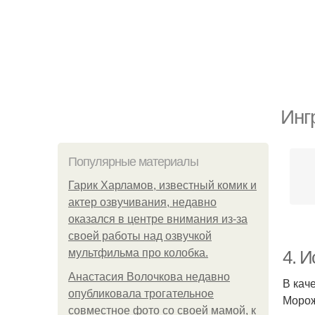
Инг
Популярные материалы
Гарик Харламов, известный комик и
актер озвучивания, недавно
оказался в центре внимания из-за
своей работы над озвучкой
мультфильма про колобка.
4. 
Анастасия Волочкова недавно
В кач
опубликовала трогательное
Морож
совместное фото со своей мамой, к