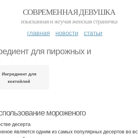
СОВРЕМЕННАЯ ДЕВУШКА
изысканная и жгучая женская страничка
главная
новости
статьи
редиент для пирожных и
Ингредиент для
коктейлей
Использование мороженого
естве десерта
еное является одним из самых популярных десертов во вс