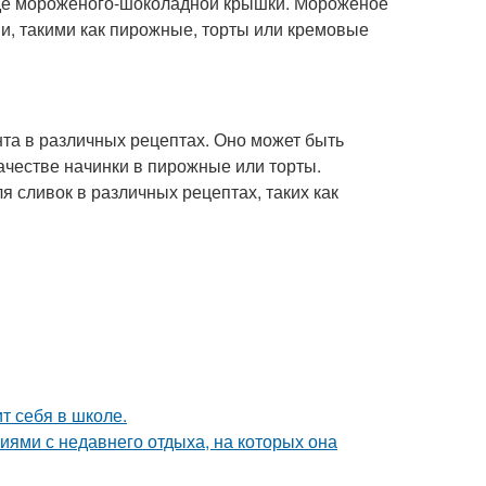
иде мороженого-шоколадной крышки. Мороженое
ми, такими как пирожные, торты или кремовые
та в различных рецептах. Оно может быть
ачестве начинки в пирожные или торты.
 сливок в различных рецептах, таких как
т себя в школе.
ями с недавнего отдыха, на которых она