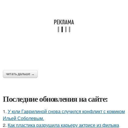
читать дальше →
Последние обновления на сайте:
1.
У юли Гаврилиной снова случился конфликт с комиком
Ильей Соболевым.
2.
Как пластика разрушила карьеру актрисе из фильма