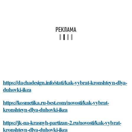
https://dachadesign.info/stati/kak-vybrat-kronshteyn-dlya-
duhovki-ikea
https://kosmetika.ru-best.com/novosti/kak-vybrat-
kronshteyn-dlya-duhovki-ikea
https://jk-na-krasnyh-partizan-2.ru/novosti/kak-vybrat-
kronshteyn-dlya-duhovki-ikea