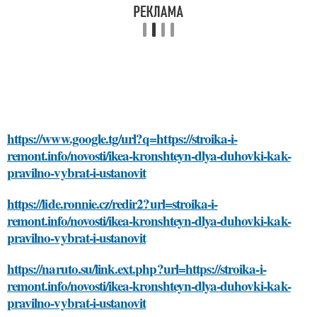
https://www.google.tg/url?q=https://stroika-i-
remont.info/novosti/ikea-kronshteyn-dlya-duhovki-kak-
pravilno-vybrat-i-ustanovit
https://lide.ronnie.cz/redir2?url=stroika-i-
remont.info/novosti/ikea-kronshteyn-dlya-duhovki-kak-
pravilno-vybrat-i-ustanovit
https://naruto.su/link.ext.php?url=https://stroika-i-
remont.info/novosti/ikea-kronshteyn-dlya-duhovki-kak-
pravilno-vybrat-i-ustanovit