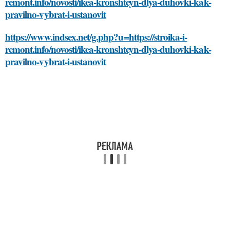
remont.info/novosti/ikea-kronshteyn-dlya-duhovki-kak-
pravilno-vybrat-i-ustanovit
https://www.indsex.net/g.php?u=https://stroika-i-
remont.info/novosti/ikea-kronshteyn-dlya-duhovki-kak-
pravilno-vybrat-i-ustanovit