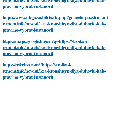
pravilno-vybrat-i-ustanovit
https://www.ukgo.su/bitrix/rk.php?goto=https://stroika-i-
remont.info/novosti/ikea-kronshteyn-dlya-duhovki-kak-
pravilno-vybrat-i-ustanovit
https://maps.google.hu/url?q=https://stroika-i-
remont.info/novosti/ikea-kronshteyn-dlya-duhovki-kak-
pravilno-vybrat-i-ustanovit
https://referless.com/?https://stroika-i-
remont.info/novosti/ikea-kronshteyn-dlya-duhovki-kak-
pravilno-vybrat-i-ustanovit