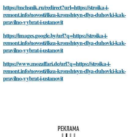
https://mchsnik.ru/redirect?url=https://stroika-i-
remont.info/novosti/ikea-kronshteyn-dlya-duhovki-kak-
pravilno-vybrat-i-ustanovit
https://images.google.by/url?q=https://stroika-i-
remont.info/novosti/ikea-kronshteyn-dlya-duhovki-kak-
pravilno-vybrat-i-ustanovit
https://www.mozaffari.de/url?q=https://stroika-i-
remont.info/novosti/ikea-kronshteyn-dlya-duhovki-kak-
pravilno-vybrat-i-ustanovit