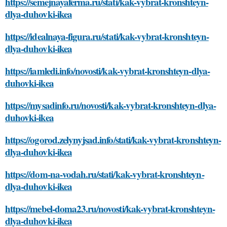
https://semejnayaferma.ru/stati/kak-vybrat-kronshteyn-
dlya-duhovki-ikea
https://idealnaya-figura.ru/stati/kak-vybrat-kronshteyn-
dlya-duhovki-ikea
https://iamledi.info/novosti/kak-vybrat-kronshteyn-dlya-
duhovki-ikea
https://mysadinfo.ru/novosti/kak-vybrat-kronshteyn-dlya-
duhovki-ikea
https://ogorod.zelynyjsad.info/stati/kak-vybrat-kronshteyn-
dlya-duhovki-ikea
https://dom-na-vodah.ru/stati/kak-vybrat-kronshteyn-
dlya-duhovki-ikea
https://mebel-doma23.ru/novosti/kak-vybrat-kronshteyn-
dlya-duhovki-ikea