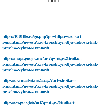
https://1001file.ru/go.php?go=https://stroika-i-
remont.info/novosti/ikea-kronshteyn-dlya-duhovki-kak-
pravilno-vybrat-i-ustanovit
https://maps.google.mv/url?q=https://stroika-i-
remont.info/novosti/ikea-kronshteyn-dlya-duhovki-kak-
pravilno-vybrat-i-ustanovit
https://ukrmarket.net/away/?url=stroika-i-
remont.info/novosti/ikea-kronshteyn-dlya-duhovki-kak-
pravilno-vybrat-i-ustanovit
https://cse.google.is/url?q=https://stroika-i-