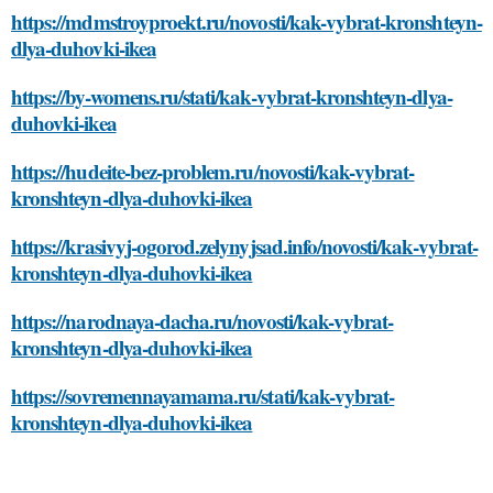
https://mdmstroyproekt.ru/novosti/kak-vybrat-kronshteyn-
dlya-duhovki-ikea
https://by-womens.ru/stati/kak-vybrat-kronshteyn-dlya-
duhovki-ikea
https://hudeite-bez-problem.ru/novosti/kak-vybrat-
kronshteyn-dlya-duhovki-ikea
https://krasivyj-ogorod.zelynyjsad.info/novosti/kak-vybrat-
kronshteyn-dlya-duhovki-ikea
https://narodnaya-dacha.ru/novosti/kak-vybrat-
kronshteyn-dlya-duhovki-ikea
https://sovremennayamama.ru/stati/kak-vybrat-
kronshteyn-dlya-duhovki-ikea