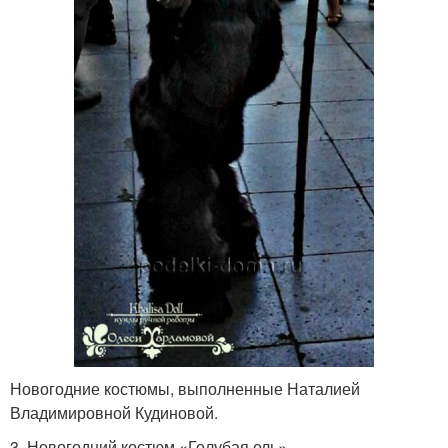
Новогодние костюмы, выполненные Наталией
Владимировной Кудиновой.
3. Новогодний костюм «Голубая ель»