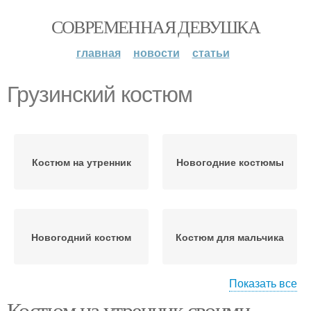
СОВРЕМЕННАЯ ДЕВУШКА
главная
новости
статьи
Грузинский костюм
Костюм на утренник
Новогодние костюмы
Новогодний костюм
Костюм для мальчика
Показать все
Костюм на утренник своими
Костюмы из бросового