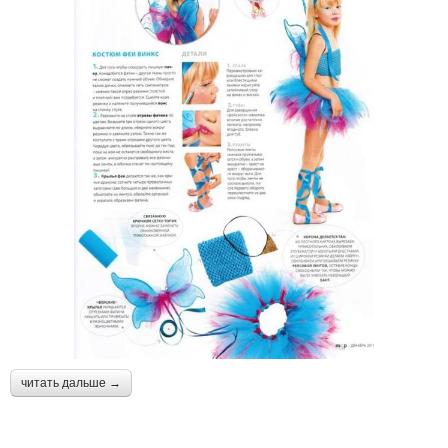
читать дальше →