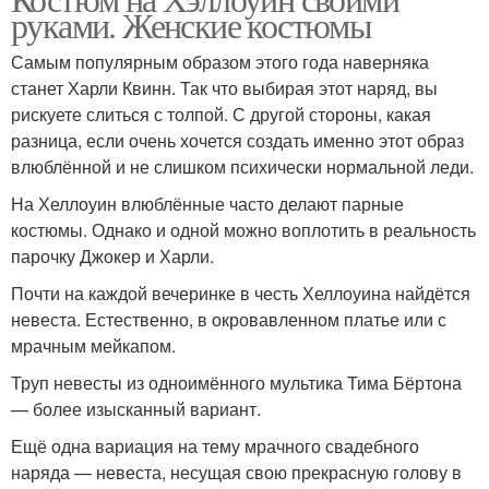
руками. Женские костюмы
Самым популярным образом этого года наверняка
станет Харли Квинн. Так что выбирая этот наряд, вы
рискуете слиться с толпой. С другой стороны, какая
разница, если очень хочется создать именно этот образ
влюблённой и не слишком психически нормальной леди.
На Хеллоуин влюблённые часто делают парные
костюмы. Однако и одной можно воплотить в реальность
парочку Джокер и Харли.
Почти на каждой вечеринке в честь Хеллоуина найдётся
невеста. Естественно, в окровавленном платье или с
мрачным мейкапом.
Труп невесты из одноимённого мультика Тима Бёртона
— более изысканный вариант.
Ещё одна вариация на тему мрачного свадебного
наряда — невеста, несущая свою прекрасную голову в