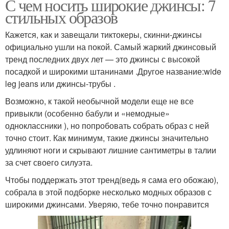
С чем носить широкие джинсы: 7
стильных образов
Кажется, как и завещали тиктокеры, скинни-джинсы
официально ушли на покой. Самый жаркий джинсовый
тренд последних двух лет — это джинсы с высокой
посадкой и широкими штанинами .Другое название:wide
leg jeans или джинсы-трубы .
Возможно, к такой необычной модели еще не все
привыкли (особенно бабули и «немодные»
одноклассники ), но попробовать собрать образ с ней
точно стоит. Как минимум, такие джинсы значительно
удлиняют ноги и скрывают лишние сантиметры в талии
за счет своего силуэта.
Чтобы поддержать этот тренд(ведь я сама его обожаю),
собрала в этой подборке несколько модных образов с
широкими джинсами. Уверяю, тебе точно понравится