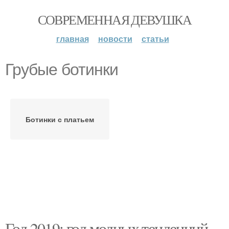
СОВРЕМЕННАЯ ДЕВУШКА
главная
новости
статьи
Грубые ботинки
Ботинки с платьем
Год 2019: год модных тенденций