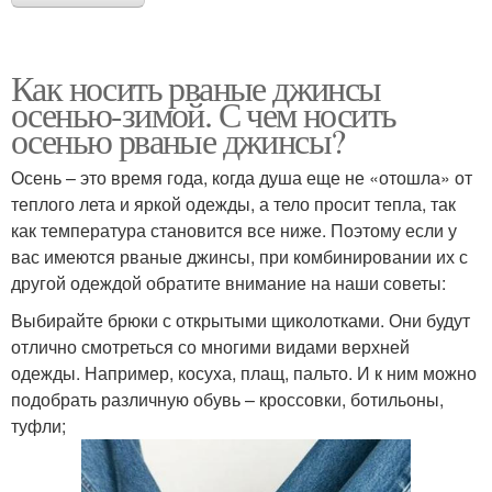
Как носить рваные джинсы
осенью-зимой. С чем носить
осенью рваные джинсы?
Осень – это время года, когда душа еще не «отошла» от
теплого лета и яркой одежды, а тело просит тепла, так
как температура становится все ниже. Поэтому если у
вас имеются рваные джинсы, при комбинировании их с
другой одеждой обратите внимание на наши советы:
Выбирайте брюки с открытыми щиколотками. Они будут
отлично смотреться со многими видами верхней
одежды. Например, косуха, плащ, пальто. И к ним можно
подобрать различную обувь – кроссовки, ботильоны,
туфли;