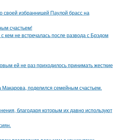
о своей избранницей Паулой брасс на
ным счастьем!
 с кем не встречалась после развода с Брэдом
ковым ей не раз приходилось принимать жесткие
а Макарова, поделился семейным счастьем.
ения, благодаря которым их давно используют
сиян.