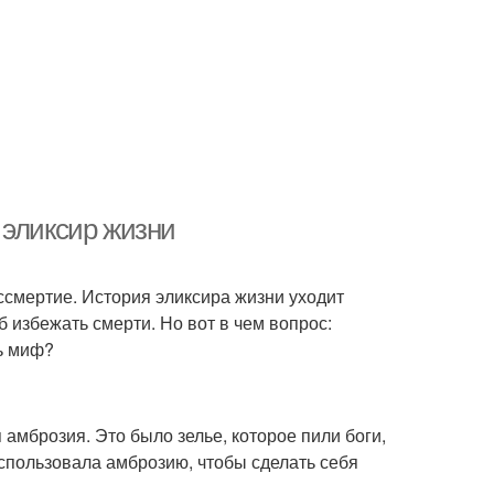
 эликсир жизни
ессмертие. История эликсира жизни уходит
б избежать смерти. Но вот в чем вопрос:
шь миф?
амброзия. Это было зелье, которое пили боги,
использовала амброзию, чтобы сделать себя