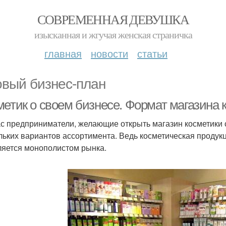
СОВРЕМЕННАЯ ДЕВУШКА
изысканная и жгучая женская страничка
главная
новости
статьи
овый бизнес-план
метик о своем бизнесе. Формат магазина 
с предприниматели, желающие открыть магазин косметики с
льких вариантов ассортимента. Ведь косметическая продукц
ляется монополистом рынка.