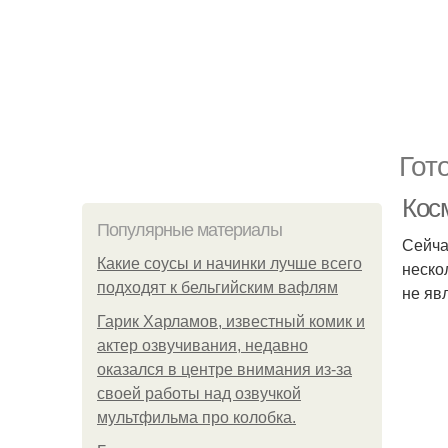
Гот
Кос
Популярные материалы
Сейча
Какие соусы и начинки лучше всего
неско
подходят к бельгийским вафлям
не яв
Гарик Харламов, известный комик и
актер озвучивания, недавно
оказался в центре внимания из-за
своей работы над озвучкой
мультфильма про колобка.