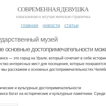
СОВРЕМЕННАЯ ДЕВУШКА
изысканная и жгучая женская страничка
главная
новости
статьи
ударственный музей
ие основные достопримечательности можн
инск — это город на Урале, который сочетает в себе истори
ство интересных мест для посещения, которые понравятся к
е мы расскажем о основных достопримечательностях Челябин
ические и культурные достопримечательности
инск богат на исторические и культурные памятники. Среди 