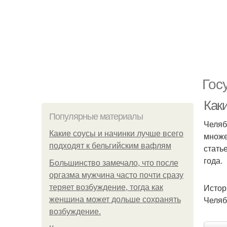
Гос
Как
Популярные материалы
Челяб
Какие соусы и начинки лучше всего
множе
подходят к бельгийским вафлям
стать
года.
Большинство замечало, что после
оргазма мужчина часто почти сразу
Истор
теряет возбуждение, тогда как
Челяб
женщина может дольше сохранять
возбуждение.