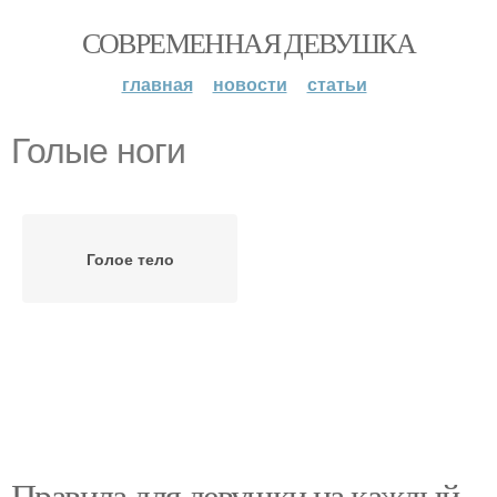
СОВРЕМЕННАЯ ДЕВУШКА
главная
новости
статьи
Голые ноги
Голое тело
Правила для девушки на каждый