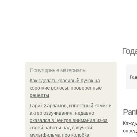
Год
Популярные материалы
Год
Как сделать красивый пучок на
короткие волосы: проверенные
рецепты
Гарик Харламов, известный комик и
Pant
актер озвучивания, недавно
оказался в центре внимания из-за
Кажды
своей работы над озвучкой
опред
мультфильма про колобка.