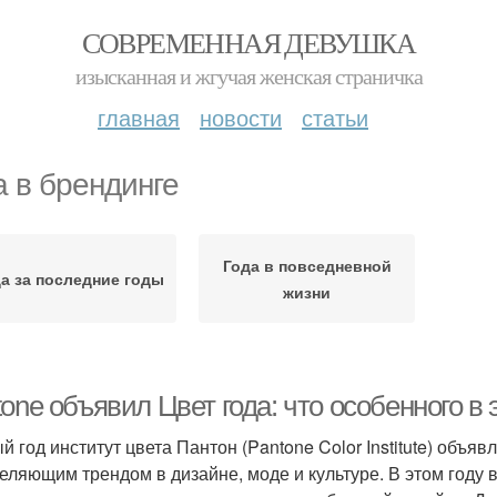
СОВРЕМЕННАЯ ДЕВУШКА
изысканная и жгучая женская страничка
главная
новости
статьи
а в брендинге
Года в повседневной
а за последние годы
жизни
one объявил Цвет года: что особенного в 
й год институт цвета Пантон (Pantone Color Institute) объяв
еляющим трендом в дизайне, моде и культуре. В этом году 