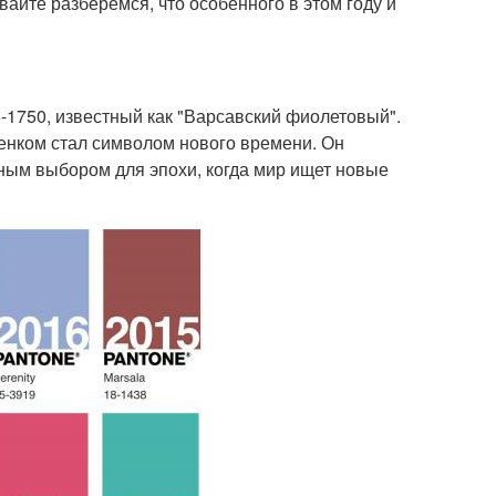
авайте разберемся, что особенного в этом году и
-1750, известный как "Варсавский фиолетовый".
енком стал символом нового времени. Он
льным выбором для эпохи, когда мир ищет новые