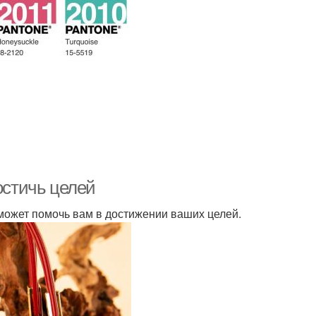
остичь целей
 может помочь вам в достижении ваших целей.