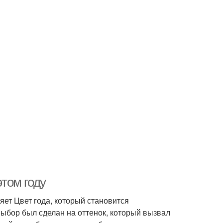
этом году
ляет Цвет года, который становится
выбор был сделан на оттенок, который вызвал