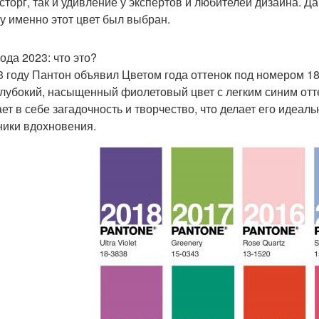
осторг, так и удивление у экспертов и любителей дизайна. Д
у именно этот цвет был выбран.
ода 2023: что это?
3 году Пантон объявил Цветом года оттенок под номером 18
глубокий, насыщенный фиолетовый цвет с легким синим отт
ает в себе загадочность и творчество, что делает его идеа
ники вдохновения.