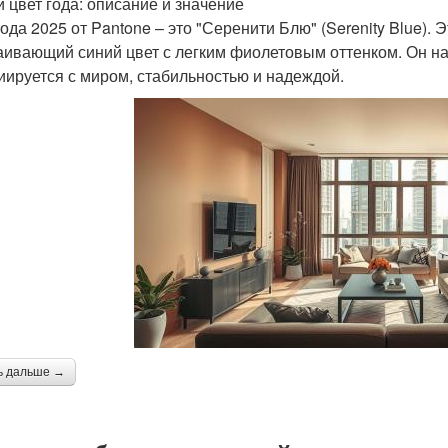
 цвет года: описание и значение
года 2025 от Pantone – это "Серенити Блю" (Serenity Blue). 
аивающий синий цвет с легким фиолетовым оттенком. Он на
иируется с миром, стабильностью и надеждой.
ь дальше →