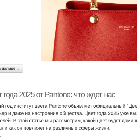
ь дальше →
 года 2025 от Pantone: что ждет нас
й год институт цвета Pantone объявляет официальный "Цвет
ьер и даже на настроения общества. Цвет года 2025 уже в
елей. В этой статье мы рассмотрим, какой цвет будет доми
н и как он повлияет на различные сферы жизни.