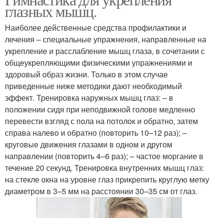
глазных мышц.
Наиболее действенные средства профилактики и
лечения – специальные упражнения, направленные на
укрепление и расслабление мышц глаза, в сочетании с
общеукрепляющими физическими упражнениями и
здоровый образ жизни. Только в этом случае
приведенные ниже методики дают необходимый
эффект. Тренировка наружных мышц глаз: – в
положении сидя при неподвижной голове медленно
перевести взгляд с пола на потолок и обратно, затем
справа налево и обратно (повторить 10–12 раз); –
круговые движения глазами в одном и другом
направлении (повторить 4–6 раз); – частое моргание в
течение 20 секунд. Тренировка внутренних мышц глаз:
на стекле окна на уровне глаз прикрепить круглую метку
диаметром в 3–5 мм на расстоянии 30–35 см от глаз.