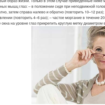
вый образ жизни. Только в этом случае приведенные ниже
ных мышц глаз: – в положении сидя при неподвижной голов
атно, затем справа налево и обратно (повторить 10–12 раз)
влении (повторить 4–6 раз); – частое моргание в течение 2
е окна на уровне глаз прикрепить круглую метку диаметром в