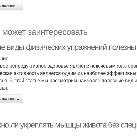
ь дальше →
 может заинтересовать
ие виды физических упражнений полезны 
ение
вое репродуктивное здоровье является ключевым фактором
еская активность является одним из наиболее эффективны
вья. В этой статье мы рассмотрим наиболее полезные вид
вья.
ь дальше →
но ли укреплять мышцы живота без спе