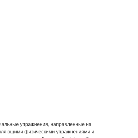
циальные упражнения, направленные на
репляющими физическими упражнениями и