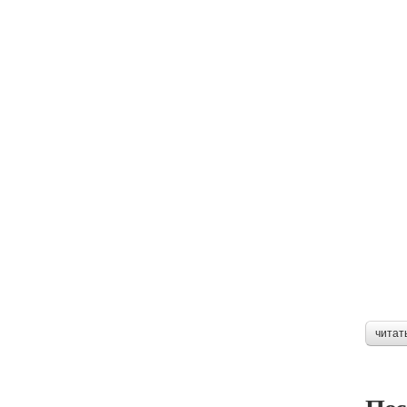
читат