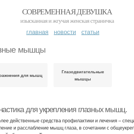
СОВРЕМЕННАЯ ДЕВУШКА
изысканная и жгучая женская страничка
главная
новости
статьи
зные мышцы
Глазодвигательные
ражнения для мышц
мышцы
настика для укрепления глазных мышц.
лее действенные средства профилактики и лечения – спе
ление и расслабление мышц глаза, в сочетании с общеук