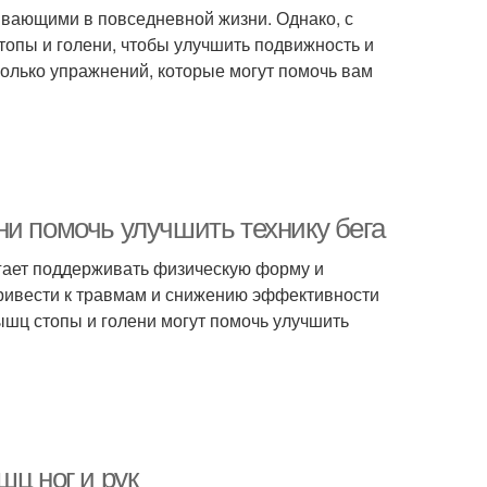
ивающими в повседневной жизни. Однако, с
опы и голени, чтобы улучшить подвижность и
колько упражнений, которые могут помочь вам
ни помочь улучшить технику бега
огает поддерживать физическую форму и
привести к травмам и снижению эффективности
ышц стопы и голени могут помочь улучшить
шц ног и рук