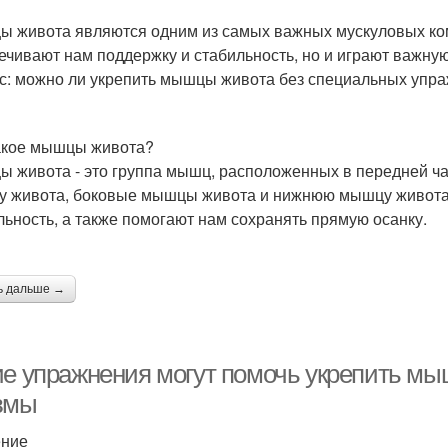
 живота являются одним из самых важных мускуловых ком
ечивают нам поддержку и стабильность, но и играют важну
с: можно ли укрепить мышцы живота без специальных упр
акое мышцы живота?
 живота - это группа мышц, расположенных в передней ча
 живота, боковые мышцы живота и нижнюю мышцу живота
льность, а также помогают нам сохранять прямую осанку.
ь дальше →
ие упражнения могут помочь укрепить мы
вмы
ение