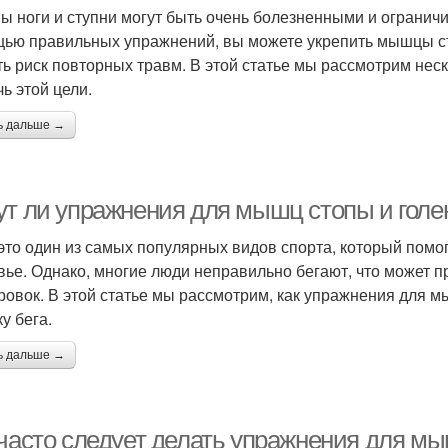
ы ноги и ступни могут быть очень болезненными и огранич
ью правильных упражнений, вы можете укрепить мышцы ст
ть риск повторных травм. В этой статье мы рассмотрим нес
ь этой цели.
ь дальше →
ут ли упражнения для мышц стопы и голе
 это один из самых популярных видов спорта, который пом
вье. Однако, многие люди неправильно бегают, что может 
ровок. В этой статье мы рассмотрим, как упражнения для м
у бега.
ь дальше →
часто следует делать упражнения для мы