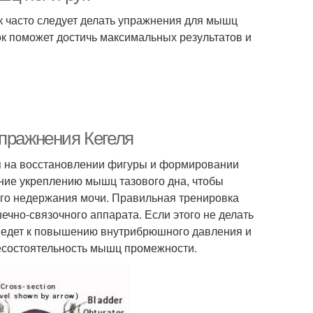
ак часто следует делать упражнения для мышц
ок поможет достичь максимальных результатов и
Упражнения Кегеля
я на восстановлении фигуры и формировании
ние укреплению мышц тазового дна, чтобы
ого недержания мочи. Правильная тренировка
чно-связочного аппарата. Если этого не делать
риведет к повышению внутрибрюшного давления и
несостоятельность мышц промежности.