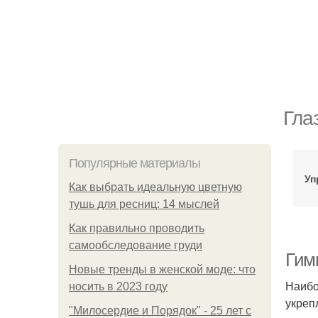
Гла
Популярные материалы
Уп
Как выбрать идеальную цветную
тушь для ресниц: 14 мыслей
Как правильно проводить
самообследование груди
Гим
Новые тренды в женской моде: что
Наибо
носить в 2023 году
укреп
"Милосердие и Порядок" - 25 лет с